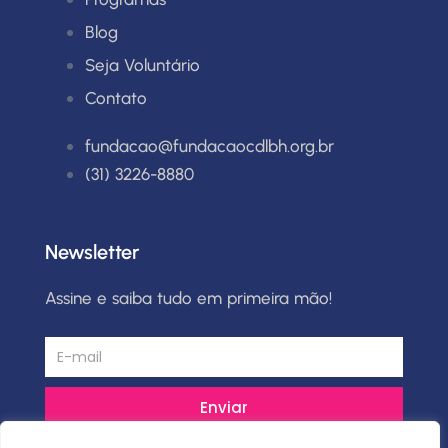
Blog
Seja Voluntário
Contato
fundacao@fundacaocdlbh.org.br
(31) 3226-8880
Newsletter
Assine e saiba tudo em primeira mão!
Enviar