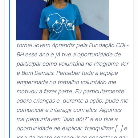
tornei Jovem Aprendiz pela Fundação CDL-
BH esse ano e já tive a oportunidade de
participar como voluntária no Programa Ver
é Bom Demais. Perceber toda a equipe
empenhada no trabalho voluntário me
motivou a fazer parte. Eu particularmente
adoro crianças e, durante a ação, pude me
comunicar e interagir com elas. Algumas
me perguntavam “isso dói?” e eu tive a
oportunidade de explicar, tranquilizar […] e
isso da gente conseguir se conectar e dar