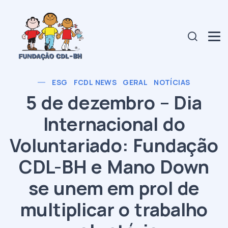
ESG
FCDL NEWS
GERAL
NOTÍCIAS
5 de dezembro – Dia
Internacional do
Voluntariado: Fundação
CDL-BH e Mano Down
se unem em prol de
multiplicar o trabalho