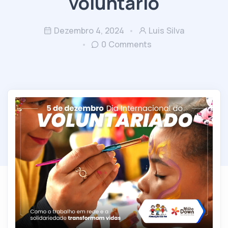
voluntário
Dezembro 4, 2024
Luis Silva
0 Comments