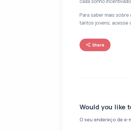
cada sonho incentivado
Para saber mais sobre 
tantos jovens, acesse 
Share
Would you like 
O seu endereço de e-ma