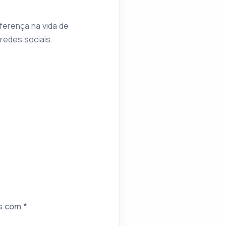
ferença na vida de
edes sociais.
os com
*