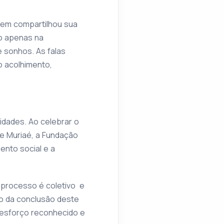
vem compartilhou sua
ão apenas na
 sonhos. As falas
o acolhimento,
idades. Ao celebrar o
e Muriaé, a Fundação
nto social e a
e processo é coletivo e
ão da conclusão deste
 esforço reconhecido e