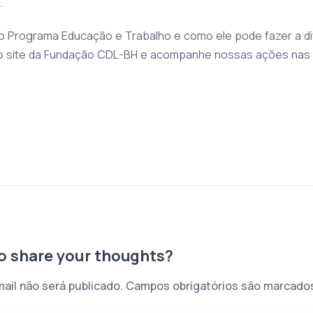
.
o Programa Educação e Trabalho e como ele pode fazer a di
o site da Fundação CDL-BH e acompanhe nossas ações nas r
to share your thoughts?
il não será publicado.
Campos obrigatórios são marcad