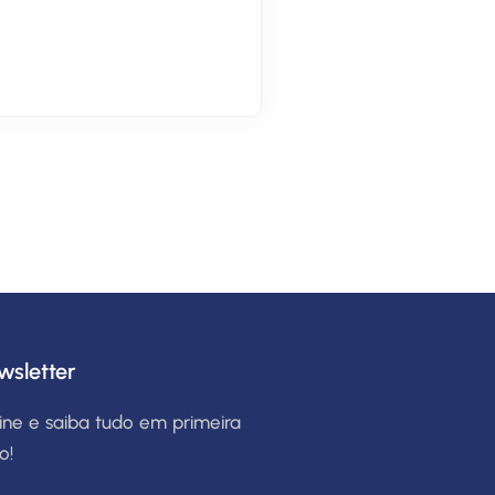
wsletter
ine e saiba tudo em primeira
o!