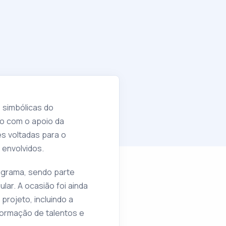
 simbólicas do
do com o apoio da
s voltadas para o
 envolvidos.
rograma, sendo parte
ar. A ocasião foi ainda
rojeto, incluindo a
formação de talentos e