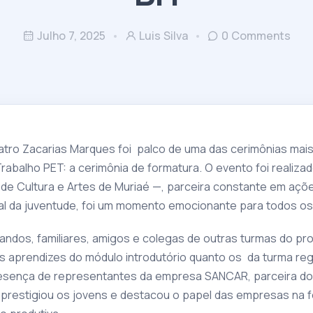
Julho 7, 2025
Luis Silva
0 Comments
eatro Zacarias Marques foi palco de uma das cerimônias mais
abalho PET: a cerimônia de formatura. O evento foi realiza
 Cultura e Artes de Muriaé —, parceira constante em açõe
al da juventude, foi um momento emocionante para todos os
mandos, familiares, amigos e colegas de outras turmas do p
 aprendizes do módulo introdutório quanto os da turma regul
esença de representantes da empresa SANCAR, parceira do p
 prestigiou os jovens e destacou o papel das empresas na 