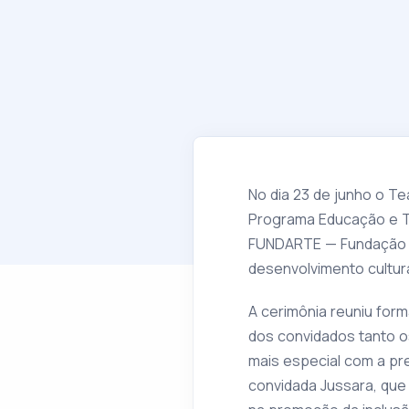
No dia 23 de junho o T
Programa Educação e Tr
FUNDARTE — Fundação de
desenvolvimento cultur
A cerimônia reuniu for
dos convidados tanto os
mais especial com a pr
convidada Jussara, que